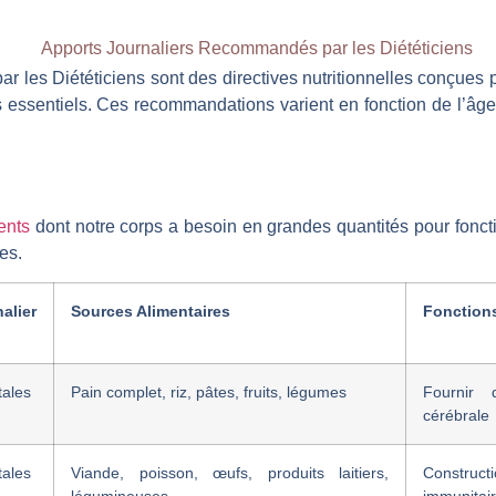
 les Diététiciens sont des directives nutritionnelles conçues 
essentiels. Ces recommandations varient en fonction de l’âge, 
ents
dont notre corps a besoin en grandes quantités pour fonct
des.
lier
Sources Alimentaires
Fonctions
tales
Pain complet, riz, pâtes, fruits, légumes
Fournir 
cérébrale
tales
Viande, poisson, œufs, produits laitiers,
Construct