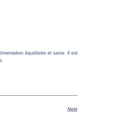
mentation équilibrée et saine. Il est
s.
Next