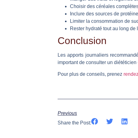
Choisir des céréales complètes 
Inclure des sources de protéin
Limiter la consommation de suc
Rester hydraté tout au long de 
Conclusion
Les apports journaliers recommandés 
important de consulter un diététicien
Pour plus de conseils, prenez
rende
Previous
Share the Post: