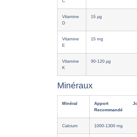
C
Vitamine
15 µg
D
Vitamine
15 mg
E
Vitamine
90-120 µg
K
Minéraux
Minéral
Apport Journ
Recommandé
Calcium
1000-1300 mg