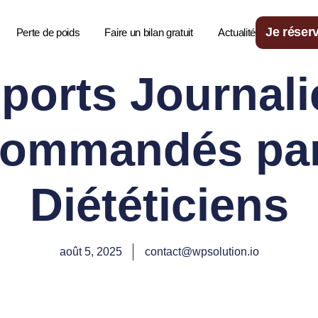
Je réserv
Perte de poids
Faire un bilan gratuit
Actualité
ports Journali
ommandés par
Diététiciens
août 5, 2025
contact@wpsolution.io