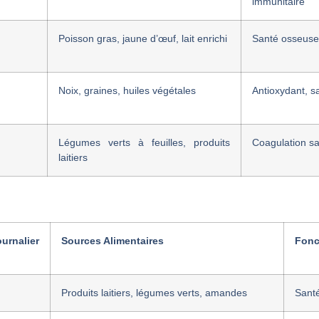
immunitaire
Poisson gras, jaune d’œuf, lait enrichi
Santé osseuse,
Noix, graines, huiles végétales
Antioxydant, s
Légumes verts à feuilles, produits
Coagulation s
laitiers
alier
Sources Alimentaires
Fonc
Produits laitiers, légumes verts, amandes
Santé