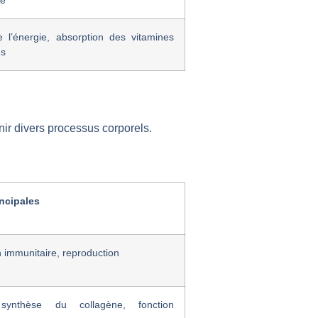
re
e l’énergie, absorption des vitamines
es
ir divers processus corporels.
ncipales
n immunitaire, reproduction
 synthèse du collagène, fonction