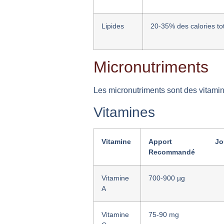
Lipides
20-35% des calories to
Micronutriments
Les micronutriments sont des vitamin
Vitamines
Vitamine
Apport Journ
Recommandé
Vitamine
700-900 µg
A
Vitamine
75-90 mg