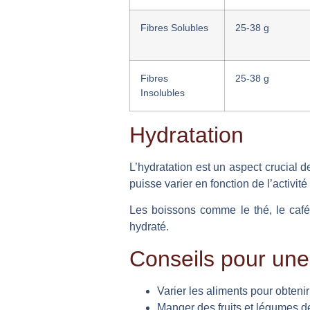
Fibres Solubles
25-38 g
Fibres
25-38 g
Insolubles
Hydratation
L’hydratation est un aspect crucial d
puisse varier en fonction de l’activit
Les boissons comme le thé, le café e
hydraté.
Conseils pour une
Varier les aliments pour obten
Manger des fruits et légumes de