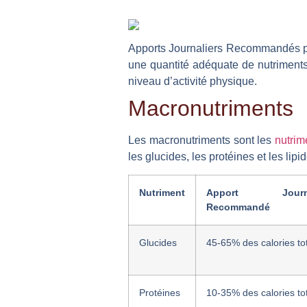
Apports Journaliers Recommandés par
une quantité adéquate de nutriments 
niveau d’activité physique.
Macronutriments
Les macronutriments sont les
nutrim
les glucides, les protéines et les lipi
Nutriment
Apport Journa
Recommandé
Glucides
45-65% des calories to
Protéines
10-35% des calories to