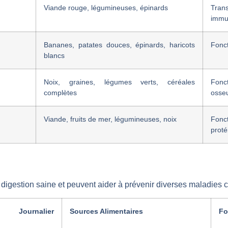
Viande rouge, légumineuses, épinards
Tra
immun
Bananes, patates douces, épinards, haricots
Fonct
blancs
Noix, graines, légumes verts, céréales
Fonc
complètes
osse
Viande, fruits de mer, légumineuses, noix
Fonc
proté
e digestion saine et peuvent aider à prévenir diverses maladies 
ournalier
Sources Alimentaires
Fo