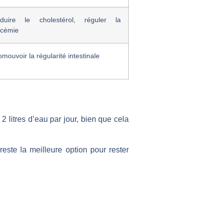
duire le cholestérol, réguler la
ycémie
omouvoir la régularité intestinale
2 litres d’eau par jour, bien que cela
reste la meilleure option pour rester