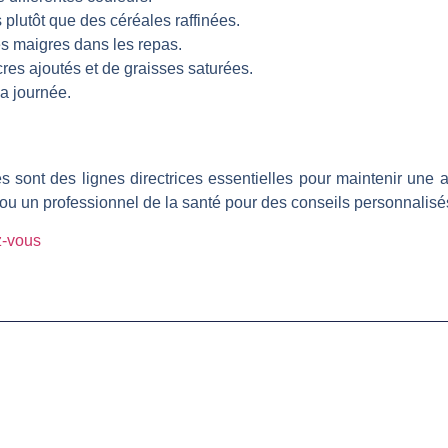
plutôt que des céréales raffinées.
es maigres dans les repas.
res ajoutés et de graisses saturées.
la journée.
sont des lignes directrices essentielles pour maintenir une ali
 ou un professionnel de la santé pour des conseils personnalisé
z-vous