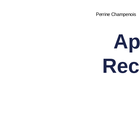
Perrine Champenois
Ap
Rec