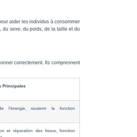
pour aider les individus à consommer
du sexe, du poids, de la taille et du
ionner correctement. Ils comprennent
 Principales
de l’énergie, soutenir la fonction
ion et réparation des tissus, fonction