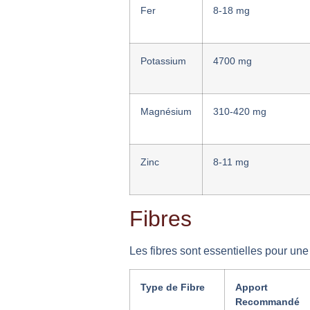
Fer
8-18 mg
Potassium
4700 mg
Magnésium
310-420 mg
Zinc
8-11 mg
Fibres
Les fibres sont essentielles pour un
Type de Fibre
Apport J
Recommandé