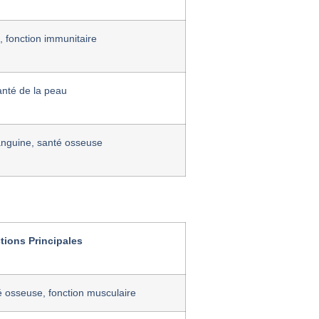
 fonction immunitaire
anté de la peau
anguine, santé osseuse
tions Principales
 osseuse, fonction musculaire