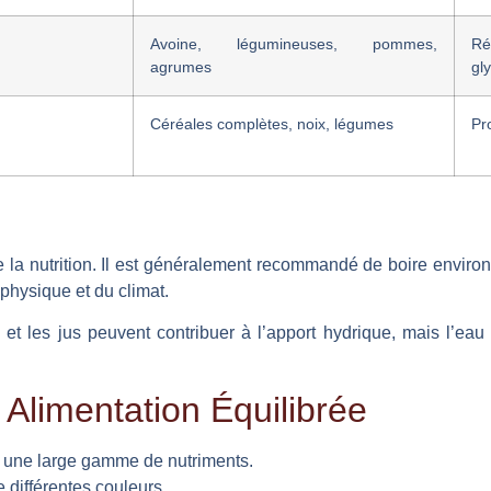
Avoine, légumineuses, pommes,
Ré
agrumes
gl
Céréales complètes, noix, légumes
Pr
e la nutrition. Il est généralement recommandé de boire environ 
é physique et du climat.
t les jus peuvent contribuer à l’apport hydrique, mais l’eau 
 Alimentation Équilibrée
ir une large gamme de nutriments.
 différentes couleurs.