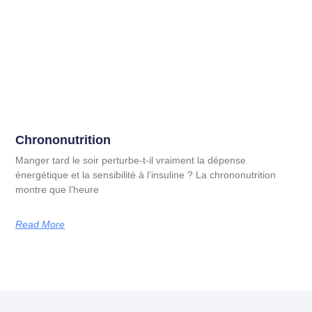
Chrononutrition
Manger tard le soir perturbe-t-il vraiment la dépense
énergétique et la sensibilité à l’insuline ? La chrononutrition
montre que l’heure
Read More