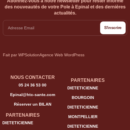
Abonnez-vous à notre newsletter pour rester informé
des nouveautés de votre Pole à Epinal et des dernières
actualités.
S'inscrire
Fait par WPSolution
Agence Web WordPress
NOUS CONTACTER
PARTENAIRES
05 24 36 53 00
DIETETICIENNE
Epinal@htc-sante.com
BOURGOIN
Réserver un BILAN
DIETETICIENNE
PARTENAIRES
MONTPELLIER
DIETETICIENNE
DIETETICIENNE