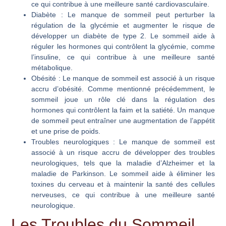
ce qui contribue à une meilleure santé cardiovasculaire.
Diabète
: Le manque de sommeil peut perturber la
régulation de la glycémie et augmenter le risque de
développer un diabète de type 2. Le sommeil aide à
réguler les hormones qui contrôlent la glycémie, comme
l’insuline, ce qui contribue à une meilleure santé
métabolique.
Obésité
: Le manque de sommeil est associé à un risque
accru d’obésité. Comme mentionné précédemment, le
sommeil joue un rôle clé dans la régulation des
hormones qui contrôlent la faim et la satiété. Un manque
de sommeil peut entraîner une augmentation de l’appétit
et une prise de poids.
Troubles neurologiques
: Le manque de sommeil est
associé à un risque accru de développer des troubles
neurologiques, tels que la maladie d’Alzheimer et la
maladie de Parkinson. Le sommeil aide à éliminer les
toxines du cerveau et à maintenir la santé des cellules
nerveuses, ce qui contribue à une meilleure santé
neurologique.
Les Troubles du Sommeil