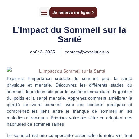
Je réserve en ligne >
Perrine Champenois
Perte de poids
Faire un bilan gratuit
L’Impact du Sommeil sur la
Santé
août 3, 2025
contact@wpsolution.io
Explorez l’importance cruciale du sommeil pour la santé
physique et mentale. Découvrez les différents stades du
sommeil, leurs bienfaits pour le système immunitaire, la gestion
du poids et la santé mentale. Apprenez comment améliorer la
qualité de votre sommeil avec des conseils pratiques et
comprenez les liens entre le manque de sommeil et les
maladies chroniques. Priorisez votre bien-être en adoptant des
habitudes de sommeil saines
Le sommeil est une composante essentielle de notre vie, tout