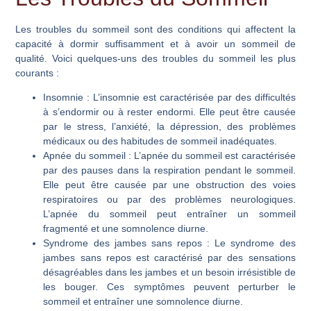
Les troubles du sommeil sont des conditions qui affectent la
capacité à dormir suffisamment et à avoir un sommeil de
qualité. Voici quelques-uns des troubles du sommeil les plus
courants :
Insomnie
: L’insomnie est caractérisée par des difficultés
à s’endormir ou à rester endormi. Elle peut être causée
par le stress, l’anxiété, la dépression, des problèmes
médicaux ou des habitudes de sommeil inadéquates.
Apnée du sommeil
: L’apnée du sommeil est caractérisée
par des pauses dans la respiration pendant le sommeil.
Elle peut être causée par une obstruction des voies
respiratoires ou par des problèmes neurologiques.
L’apnée du sommeil peut entraîner un sommeil
fragmenté et une somnolence diurne.
Syndrome des jambes sans repos
: Le syndrome des
jambes sans repos est caractérisé par des sensations
désagréables dans les jambes et un besoin irrésistible de
les bouger. Ces symptômes peuvent perturber le
sommeil et entraîner une somnolence diurne.