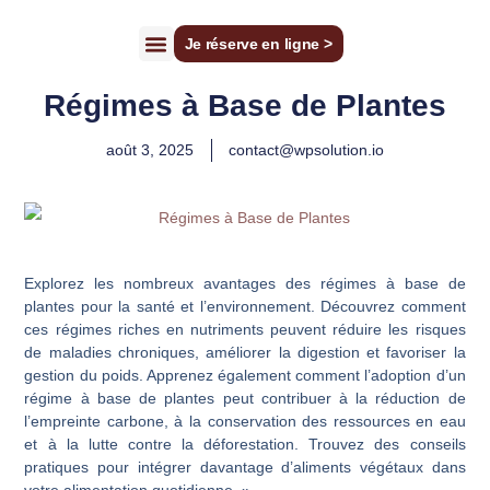
Je réserve en ligne >
Perrine Champenois
Perte de poids
Faire un bilan gratuit
Régimes à Base de Plantes
août 3, 2025
contact@wpsolution.io
Explorez les nombreux avantages des régimes à base de
plantes pour la santé et l’environnement. Découvrez comment
ces régimes riches en nutriments peuvent réduire les risques
de maladies chroniques, améliorer la digestion et favoriser la
gestion du poids. Apprenez également comment l’adoption d’un
régime à base de plantes peut contribuer à la réduction de
l’empreinte carbone, à la conservation des ressources en eau
et à la lutte contre la déforestation. Trouvez des conseils
pratiques pour intégrer davantage d’aliments végétaux dans
votre alimentation quotidienne. »