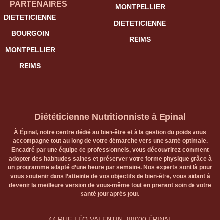
PARTENAIRES
MONTPELLIER
DIETETICIENNE
DIETETICIENNE
BOURGOIN
REIMS
MONTPELLIER
REIMS
Diététicienne Nutritionniste à Epinal
À Épinal, notre centre dédié au bien-être et à la gestion du poids vous
accompagne tout au long de votre démarche vers une santé optimale.
Encadré par une équipe de professionnels, vous découvrirez comment
adopter des habitudes saines et préserver votre forme physique grâce à
un programme adapté d’une heure par semaine. Nos experts sont là pour
vous soutenir dans l’atteinte de vos objectifs de bien-être, vous aidant à
devenir la meilleure version de vous-même tout en prenant soin de votre
santé jour après jour.
44 RUE LÉO VALENTIN, 88000 ÉPINAL