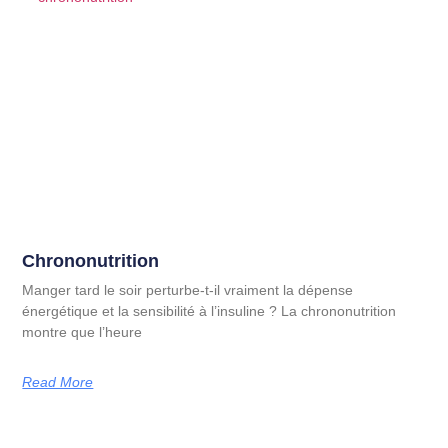
Chrononutrition
Manger tard le soir perturbe-t-il vraiment la dépense
énergétique et la sensibilité à l’insuline ? La chrononutrition
montre que l’heure
Read More