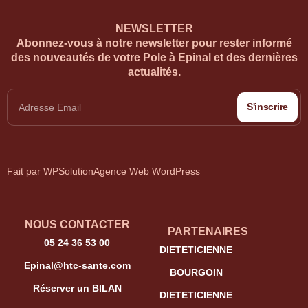
NEWSLETTER
Abonnez-vous à notre newsletter pour rester informé
des nouveautés de votre Pole à Epinal et des dernières
actualités.
S'inscrire
Fait par WPSolution
Agence Web WordPress
NOUS CONTACTER
PARTENAIRES
05 24 36 53 00
DIETETICIENNE
Epinal@htc-sante.com
BOURGOIN
Réserver un BILAN
DIETETICIENNE